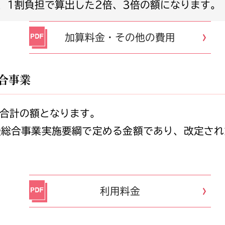
方は、1割負担で算出した2倍、3倍の額になります。
加算料金・その他の費用
合事業
合計の額となります。
援総合事業実施要綱で定める金額であり、改定され
利用料金