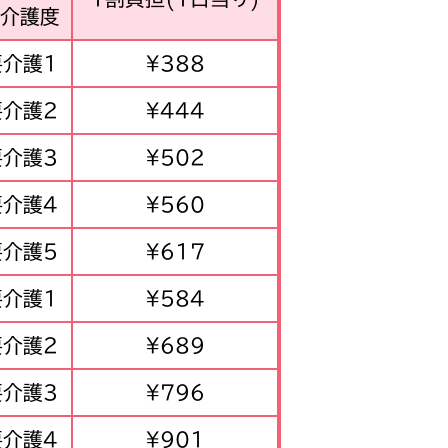
介護度
要介護1
¥388
要介護2
¥444
要介護3
¥502
要介護4
¥560
要介護5
¥617
要介護1
¥584
要介護2
¥689
要介護3
¥796
要介護4
¥901