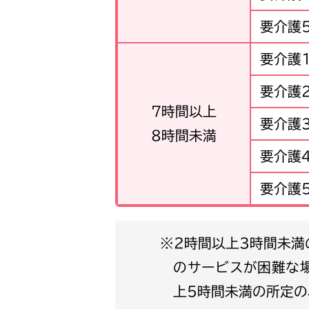
要介護
要介護
要介護
7時間以上
要介護
8時間未満
要介護
要介護
※2時間以上3時間未満の通所介護は、心身の状況とその他利用者のやむを得ない事情により、長時間
のサービスが困難な
上5時間未満の所定の