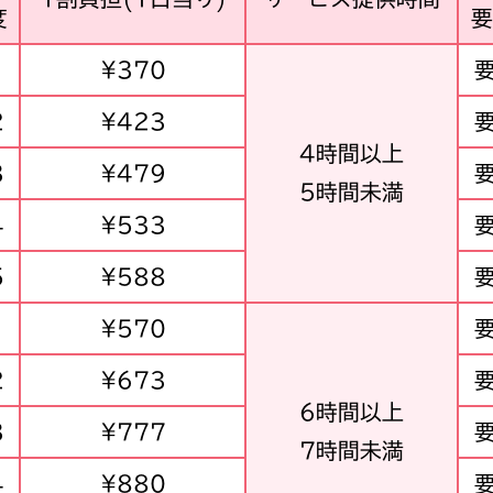
度
要
1
¥370
2
¥423
4時間以上
3
¥479
5時間未満
4
¥533
5
¥588
1
¥570
2
¥673
6時間以上
3
¥777
7時間未満
4
¥880