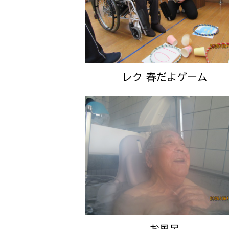
レク 春だよゲーム