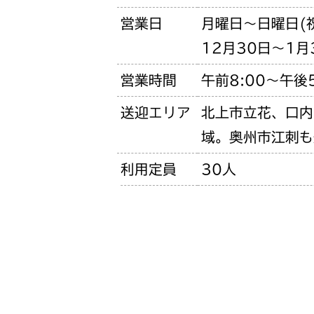
営業日
月曜日～日曜日(
12月30日～1
営業時間
午前8:00〜午後5
送迎エリア
北上市立花、口内
域。奥州市江刺も
利用定員
30人