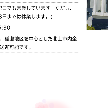
祝日でも営業しています。ただし、
月3日までは休業します。)
:30
、稲瀬地区を中心とした北上市内全
送迎可能です。